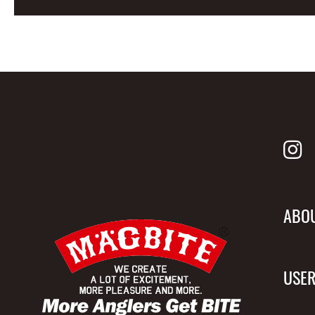
ABO
USER