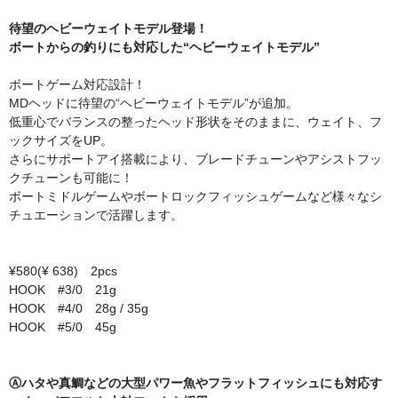
待望のヘビーウェイトモデル登場！
ボートからの釣りにも対応した“ヘビーウェイトモデル”
ボートゲーム対応設計！
MDヘッドに待望の“ヘビーウェイトモデル”が追加。
低重心でバランスの整ったヘッド形状をそのままに、ウェイト、フ
ックサイズをUP。
さらにサポートアイ搭載により、ブレードチューンやアシストフッ
クチューンも可能に！
ボートミドルゲームやボートロックフィッシュゲームなど様々なシ
チュエーションで活躍します。
¥580(¥ 638) 2pcs
HOOK #3/0 21g
HOOK #4/0 28g / 35g
HOOK #5/0 45g
Ⓐハタや真鯛などの大型パワー魚やフラットフィッシュにも対応す