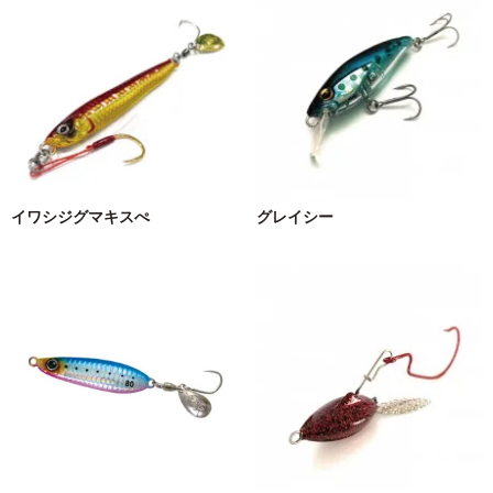
イワシジグマキスぺ
グレイシー