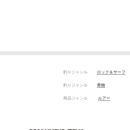
釣りジャンル
ロック＆サーフ
釣りジャンル
青物
商品ジャンル
ルアー