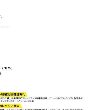
す。
--------
(NEW)
)