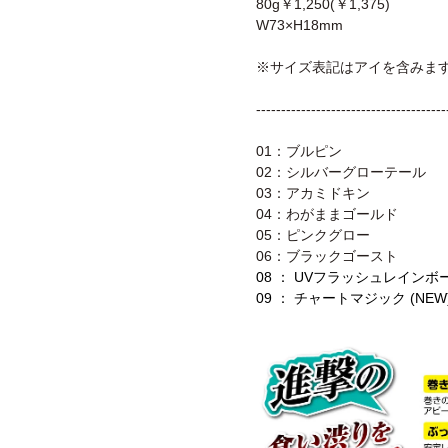
80g￥1,250(￥1,375)
W73×H18mm
※サイズ表記はアイを含みま
--------------------------------------
01：ブルピン
02：シルバーグローテール
03：アカミドキン
04：わがままゴールド
05：ピンクグロー
06：ブラックゴースト
08 ： UVフラッシュレインボー 
09 ： チャートマジック (NEW