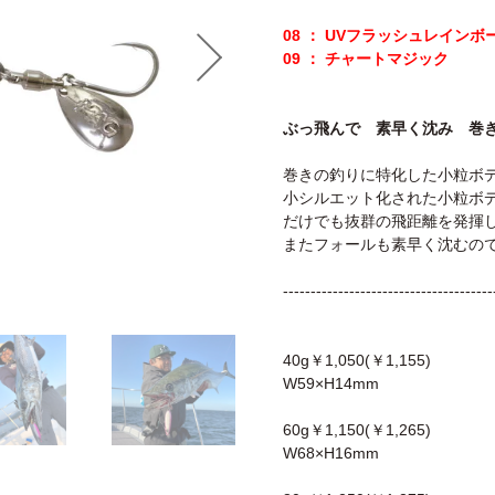
08 ： UVフラッシュレインボ
09 ： チャートマジック
ぶっ飛んで 素早く沈み 巻
巻きの釣りに特化した小粒ボ
小シルエット化された小粒ボ
だけでも抜群の飛距離を発揮
またフォールも素早く沈むの
--------------------------------------
40g￥1,050(￥1,155)
W59×H14mm
60g￥1,150(￥1,265)
W68×H16mm