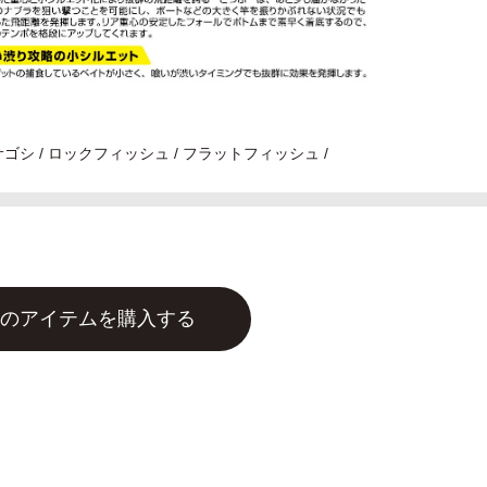
 サゴシ / ロックフィッシュ / フラットフィッシュ /
のアイテムを購入する