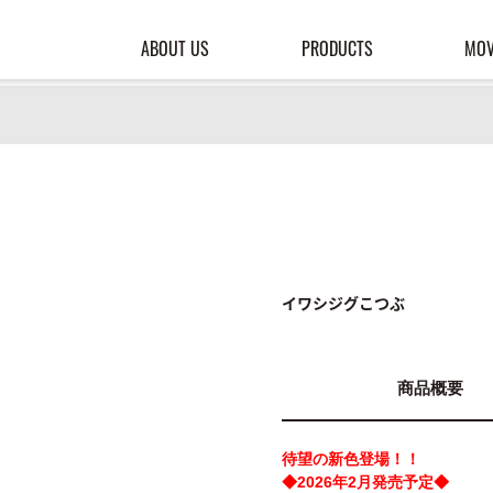
ABOUT US
PRODUCTS
MOV
イワシジグこつぶ
商品概要
待望の新色登場！！
◆2026年2月発売予定◆