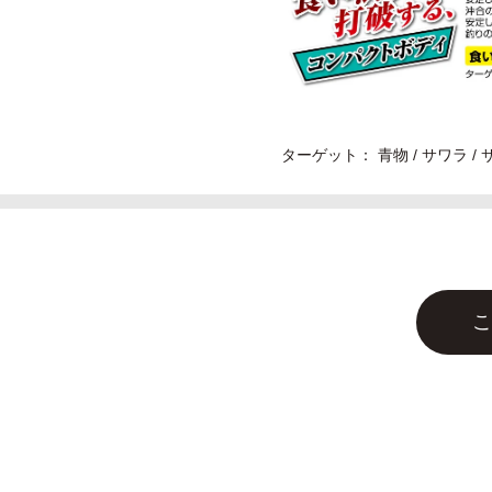
ターゲット： 青物 / サワラ /
こ