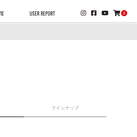
IE
USER REPORT
0
ラインナップ