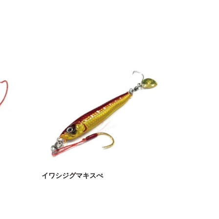
イワシジグマキスぺ