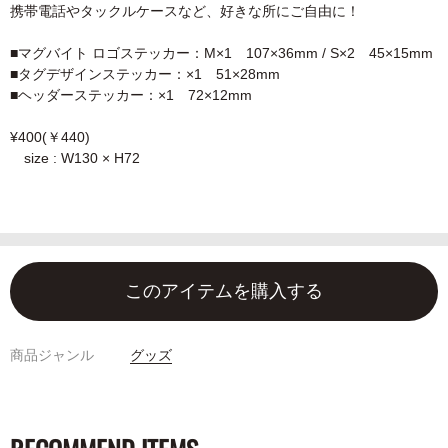
携帯電話やタックルケースなど、好きな所にご自由に！
■マグバイト ロゴステッカー：M×1 107×36mm / S×2 45×15mm
■タグデザインステッカー：×1 51×28mm
■ヘッダーステッカー：×1 72×12mm
¥400(￥440)
size : W130 × H72
このアイテムを購入する
商品ジャンル
グッズ