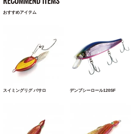
RECOMMEND ITEMS
おすすめアイテム
スイミングリグ バサロ
デンプシーロール120SF