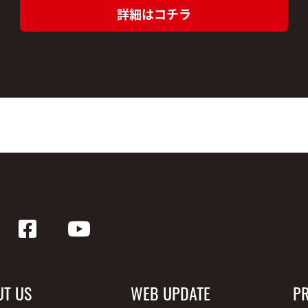
詳細はコチラ
UT US
WEB UPDATE
P