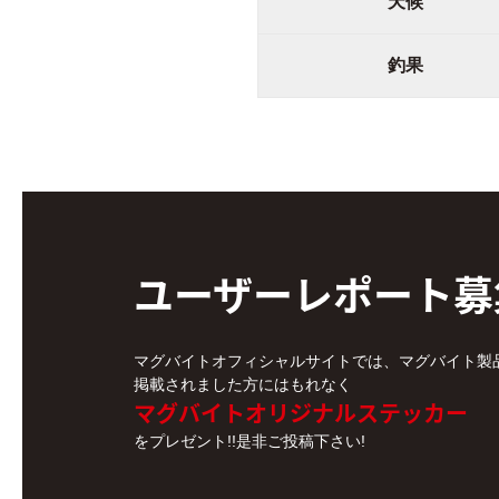
天候
釣果
ユーザーレポート
募
マグバイトオフィシャルサイトでは、マグバイト製
掲載されました方にはもれなく
マグバイトオリジナルステッカー
をプレゼント!!是非ご投稿下さい!