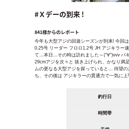
#Ｘデーの到来 !
841様からのレポート
今年も大型アジの回遊シーズンが到来! 今回は大型
0.25号 リーダー フロロ1.2号 JH アジキラー
て…本日…その時は訪れました～(°∀°)vv
29cmアジを次々と 抜き上げられ、かなり満足して
ムの更なる大型アジを探っていると… 待望の
ち、その後は アジキラーの貫通力で一気に上
釣行日
時間帯