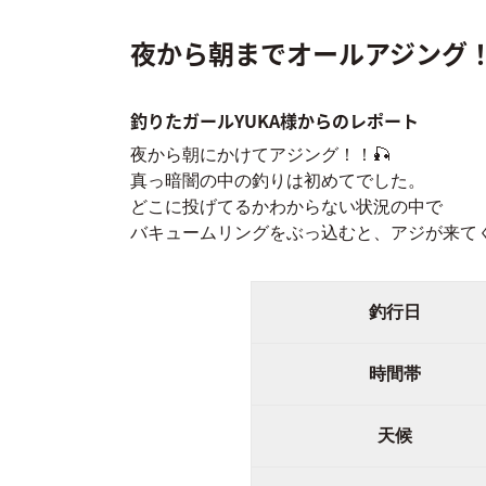
夜から朝までオールアジング
釣りたガールYUKA様からのレポート
夜から朝にかけてアジング！！🎣
真っ暗闇の中の釣りは初めてでした。
どこに投げてるかわからない状況の中で
バキュームリングをぶっ込むと、アジが来てく
釣行日
時間帯
天候