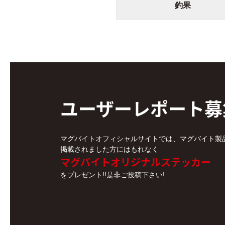
釣果
ユーザーレポート
募
マグバイトオフィシャルサイトでは、マグバイト製
掲載されました方にはもれなく
マグバイトオリジナルステッカー
をプレゼント!!是非ご投稿下さい!