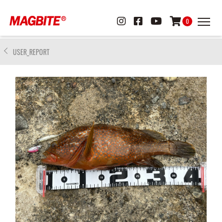
0
USER_REPORT