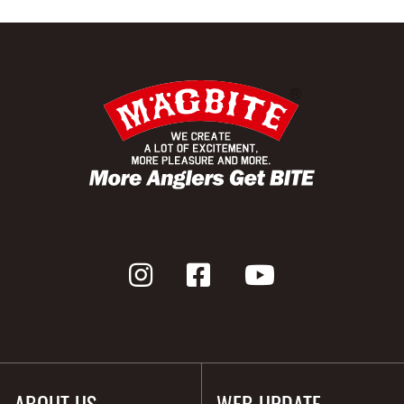
ABOUT US
WEB UPDATE