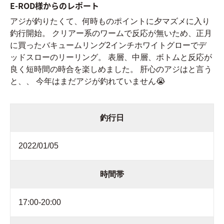
E-ROD様からのレポート
アジが釣りたくて、何時ものポイントに夕マズメに入り
釣行開始。 クリアー系のワームで反応が無いため、正月
に買ったバキュームリング2インチホワイトグローでデ
ッドスローのリーリング。 表層、中層、ボトムと反応が
良く短時間の時合を楽しめました。 肝心のアジはと言う
と、、 今年はまだアジが釣れていません😭
釣行日
2022/01/05
時間帯
17:00-20:00