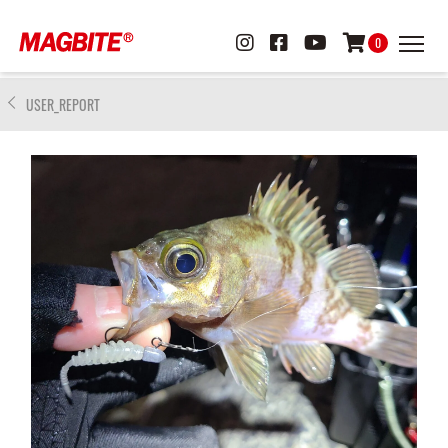
0
USER_REPORT