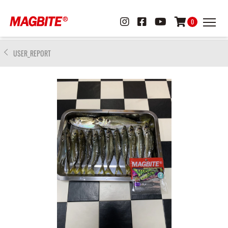
0
USER_REPORT