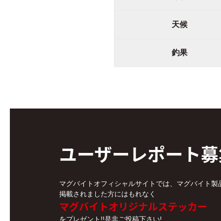
天候
釣果
ユーザーレポート
募
マグバイトオフィシャルサイトでは、マグバイト製
掲載されました方にはもれなく
マグバイトオリジナルステッカー
をプレゼント!!是非ご投稿下さい!