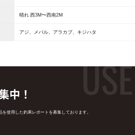
晴れ 西3M〜西南2M
アジ、メバル、アラカブ、キジハタ
集中！
品を使用した釣果レポートを募集しております。