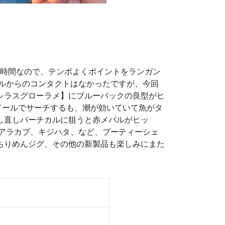
短時間なので、テンポよくポイントをランガン
ルからのコンタクトはなかったですが、今回
シラスグローラメ】にブルーバックの良型がヒ
ドールでサーチするも、潮が効いていて魚がタ
し直しバーチカルに狙うと赤メバルがヒッ
アラカブ、キジハタ、など、ブーティーシェ
、ちりめんジグ、その他の新製品も楽しみにまた