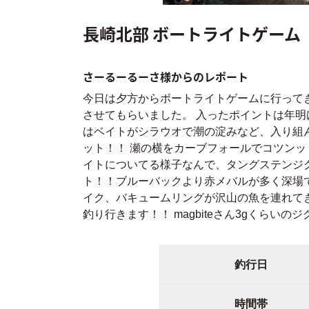
長崎北部 ボートライトゲーム
さーるーるーさ様からのレポート
今日は夕方からボートライトゲームに行って
させてもらいました。 入ったポイントは年
はベイトがシラウオで潮の淀みなど、入り組
ット！！ 瀬の横をカーブフォールでコツンッ
イトについてる様子なんで、タングステンジ
ト！！ブルーバックより赤メバルが多く深場
イク、バキュームリングが沢山の魚を連れてき
釣り行きます！！ magbiteさん3gくらい
釣行日
時間帯