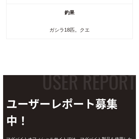
釣果
ガシラ18匹。クエ
ユーザーレポート
募集
中！