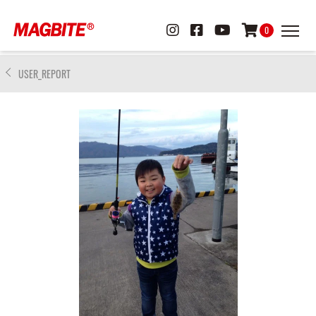
0
USER_REPORT