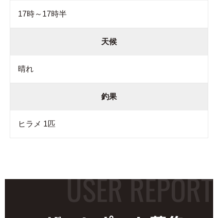
17時～17時半
天候
晴れ
釣果
ヒラメ 1匹