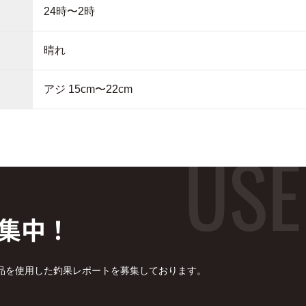
24時〜2時
晴れ
アジ 15cm〜22cm
集中！
品を使用した釣果レポートを募集しております。