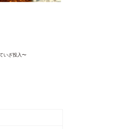
ていざ投入〜