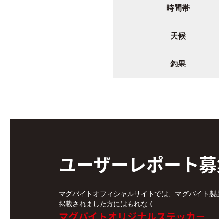
時間帯
天候
釣果
ユーザーレポート
募
マグバイトオフィシャルサイトでは、マグバイト製
掲載されました方にはもれなく
マグバイトオリジナルステッカー