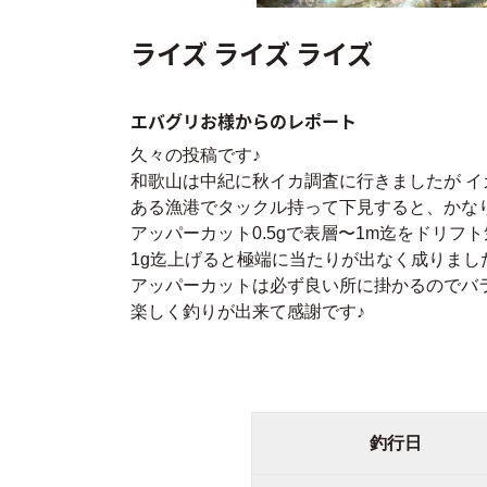
ライズ ライズ ライズ
エバグリお様からのレポート
久々の投稿です♪
和歌山は中紀に秋イカ調査に行きましたが イカ
ある漁港でタックル持って下見すると、かな
アッパーカット0.5gで表層〜1m迄をドリフ
1g迄上げると極端に当たりが出なく成りまし
アッパーカットは必ず良い所に掛かるのでバラ
楽しく釣りが出来て感謝です♪
釣行日