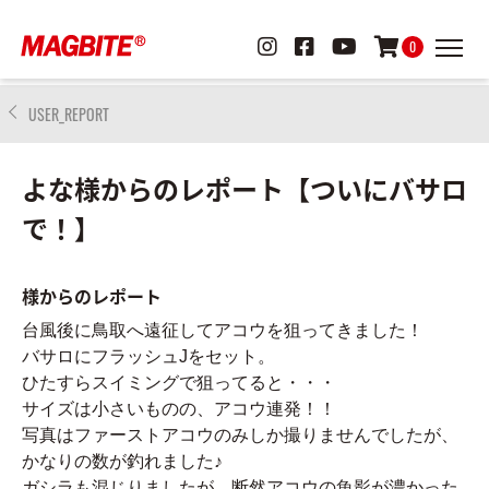
0
USER_REPORT
よな様からのレポート【ついにバサロ
で！】
様からのレポート
台風後に鳥取へ遠征してアコウを狙ってきました！
バサロにフラッシュJをセット。
ひたすらスイミングで狙ってると・・・
サイズは小さいものの、アコウ連発！！
写真はファーストアコウのみしか撮りませんでしたが、
かなりの数が釣れました♪
ガシラも混じりましたが、断然アコウの魚影が濃かった