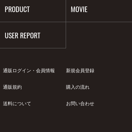
PRODUCT
MOVIE
USER REPORT
通販ログイン・会員情報
新規会員登録
通販規約
購入の流れ
送料について
お問い合わせ