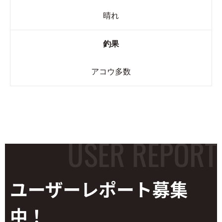
晴れ
釣果
アコウ多数
ユーザーレポート
募集
中！