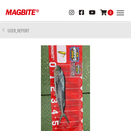
0
USER_REPORT