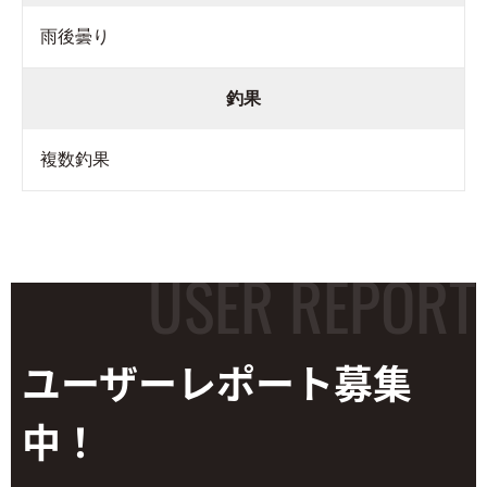
雨後曇り
釣果
複数釣果
ユーザーレポート
募集
中！