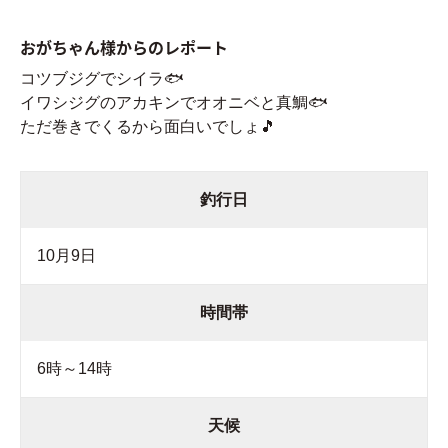
おがちゃん様からのレポート
コツブジグでシイラ🐟️
イワシジグのアカキンでオオニベと真鯛🐟️
ただ巻きでくるから面白いでしょ🎵
釣行日
10月9日
時間帯
6時～14時
天候