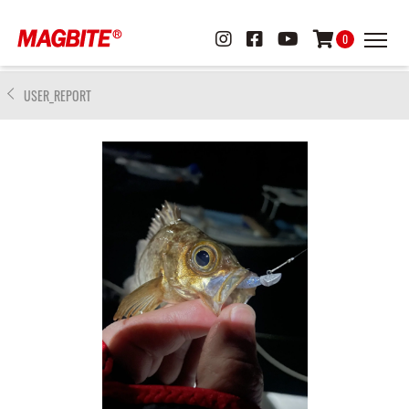
0
USER_REPORT