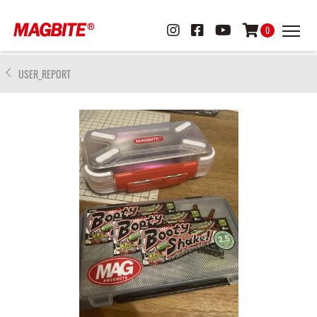
0
USER_REPORT