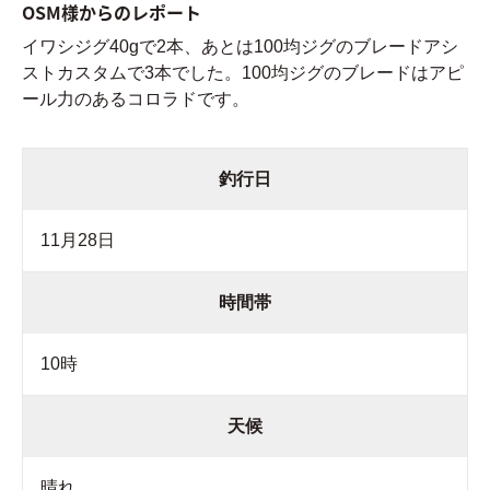
OSM様からのレポート
イワシジグ40gで2本、あとは100均ジグのブレードアシ
ストカスタムで3本でした。100均ジグのブレードはアピ
ール力のあるコロラドです。
釣行日
11月28日
時間帯
10時
天候
晴れ