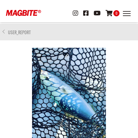
0
USER_REPORT