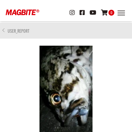
0
USER_REPORT