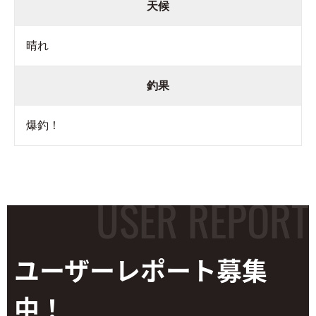
天候
晴れ
釣果
爆釣！
ユーザーレポート
募集
中！