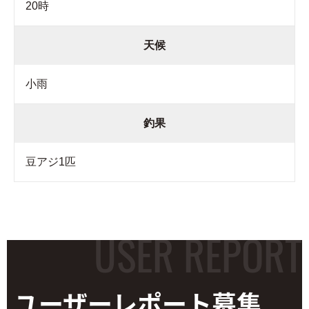
20時
天候
小雨
釣果
豆アジ1匹
ユーザーレポート
募集