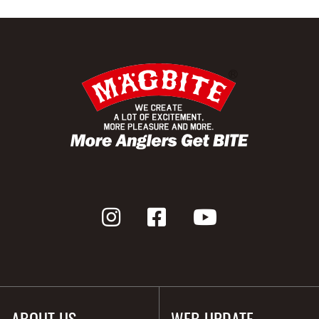
ABOUT US
WEB UPDATE