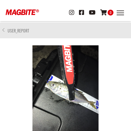
0
USER_REPORT