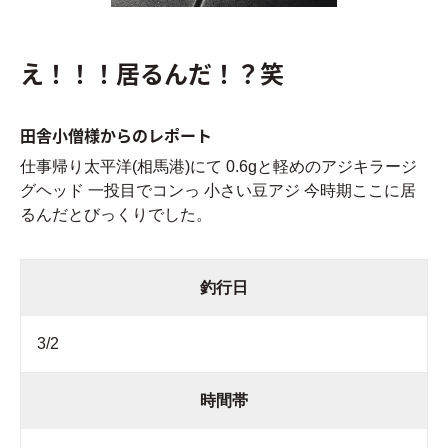
え！！！居るんだ！？笑
田舎小僧様からのレポート
仕事帰り太平洋(相馬港)にて 0.6gと軽めのアジキラージ
グヘッド 一投目でコンっ 小さい豆アジ 今時期ここに居
るんだとびっくりでした。
釣行日
3/2
時間帯