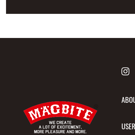
ABO
USER