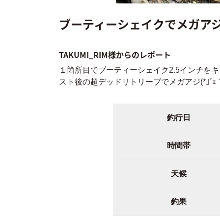
ブーティーシェイクでメガア
TAKUMI_RIM様からのレポート
１箇所目でブーティーシェイク2.5インチをキャ
スト後の超デッドリトリーブでメガアジ(*｣´ｪ
釣行日
時間帯
天候
釣果