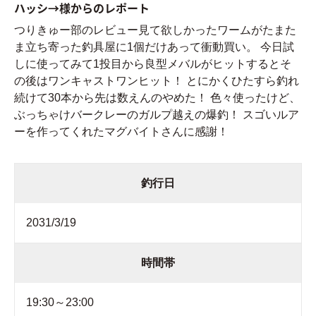
ハッシ→様からのレポート
つりきゅー部のレビュー見て欲しかったワームがたまた
ま立ち寄った釣具屋に1個だけあって衝動買い。 今日試
しに使ってみて1投目から良型メバルがヒットするとそ
の後はワンキャストワンヒット！ とにかくひたすら釣れ
続けて30本から先は数えんのやめた！ 色々使ったけど、
ぶっちゃけバークレーのガルプ越えの爆釣！ スゴいルア
ーを作ってくれたマグバイトさんに感謝！
釣行日
2031/3/19
時間帯
19:30～23:00