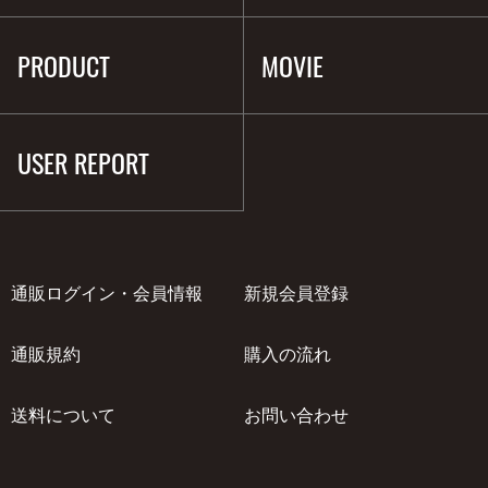
PRODUCT
MOVIE
USER REPORT
通販ログイン・会員情報
新規会員登録
通販規約
購入の流れ
送料について
お問い合わせ