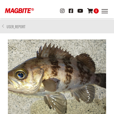
0
USER_REPORT