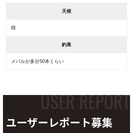
天候
晴
釣果
メバルが多分50本くらい
ユーザーレポート
募集