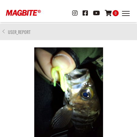
0
USER_REPORT