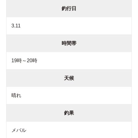
釣行日
3.11
時間帯
19時～20時
天候
晴れ
釣果
メバル