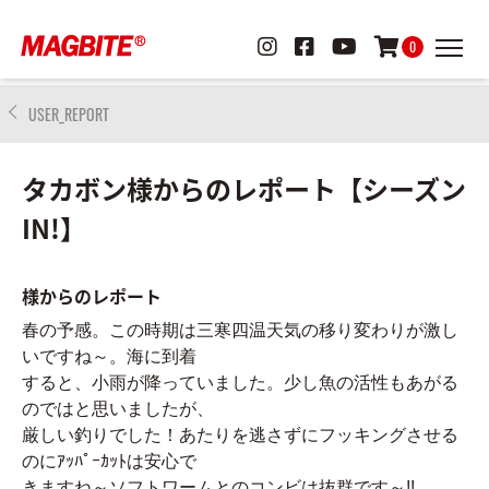
0
USER_REPORT
タカボン様からのレポート【シーズン
IN!】
様からのレポート
春の予感。この時期は三寒四温天気の移り変わりが激し
いですね～。海に到着
すると、小雨が降っていました。少し魚の活性もあがる
のではと思いましたが、
厳しい釣りでした！あたりを逃さずにフッキングさせる
のにｱｯﾊﾟｰｶｯﾄは安心で
きますね～ソフトワームとのコンビは抜群です～!!