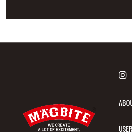
ABO
USER