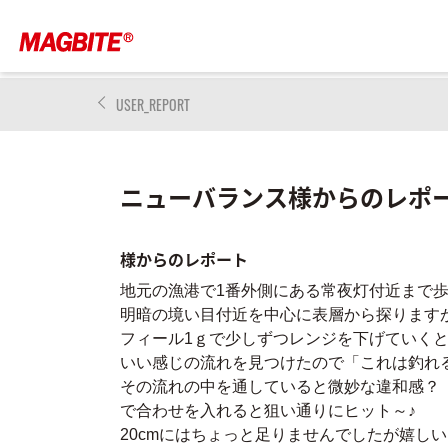
USER_REPORT
ニューバランス様からのレポ
様からのレポート
地元の漁港で1番外側にある常夜灯付近まで
明暗の境い目付近を中心に表層から探ります
フィール1ｇで少しずつレンジを下げていく
いい感じの流れを見つけたので「これは釣れ
その流れの中を通していると微妙な違和感？
で合わせを入れると狙い通りにヒット～♪
20cmにはちょっと足りませんでしたが嬉しい