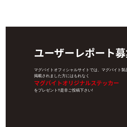
ユーザーレポート
募
マグバイトオフィシャルサイトでは、マグバイト製
掲載されました方にはもれなく
マグバイトオリジナルステッカー
をプレゼント!!是非ご投稿下さい!