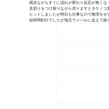
残念ながらすぐに流れが変わり反応が無くな
見切りをつけ探りながら戻りますとタケノコ
ヒットしましたが明日も仕事なので無理をせ
短時間釣行でしたが地元でメバルに会えて嬉