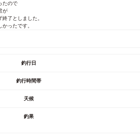
ったので
君が
ず終了としました。
しかったです。
釣行日
釣行時間帯
天候
釣果