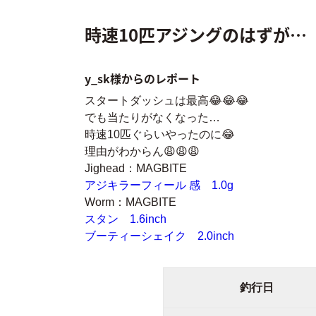
時速10匹アジングのはずが…
y_sk様からのレポート
スタートダッシュは最高😂😂😂
でも当たりがなくなった…
時速10匹ぐらいやったのに😂
理由がわからん😩😩😩
Jighead：MAGBITE
アジキラーフィール 感 1.0g
Worm：MAGBITE
スタン 1.6inch
ブーティーシェイク 2.0inch
釣行日