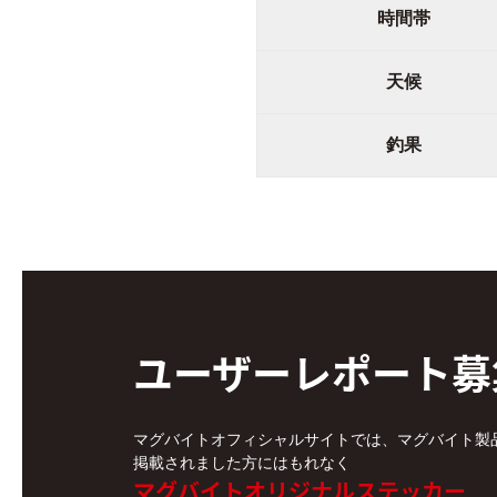
時間帯
天候
釣果
ユーザーレポート
募
マグバイトオフィシャルサイトでは、マグバイト製
掲載されました方にはもれなく
マグバイトオリジナルステッカー