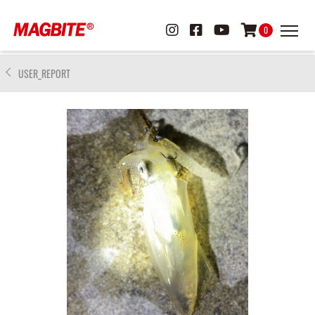
0
USER_REPORT