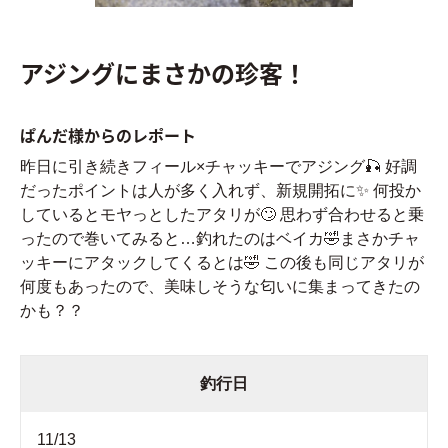
アジングにまさかの珍客！
ぱんだ様からのレポート
昨日に引き続きフィール×チャッキーでアジング🎣 好調
だったポイントは人が多く入れず、新規開拓に✨ 何投か
しているとモヤっとしたアタリが🙄 思わず合わせると乗
ったので巻いてみると…釣れたのはベイカ🤣まさかチャ
ッキーにアタックしてくるとは🤣 この後も同じアタリが
何度もあったので、美味しそうな匂いに集まってきたの
かも？？
釣行日
11/13