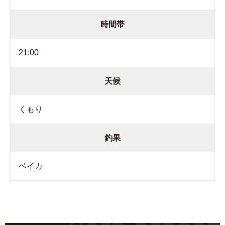
時間帯
21:00
天候
くもり
釣果
ベイカ