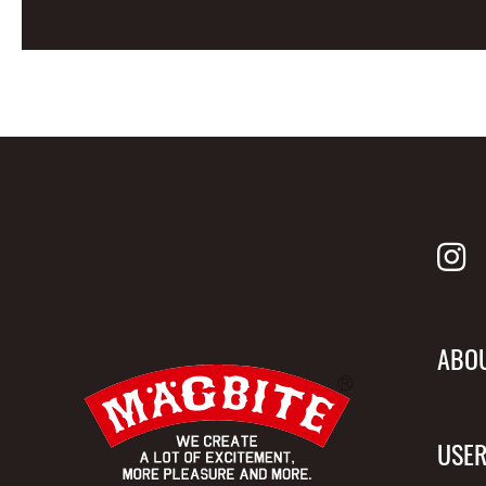
ABO
USER