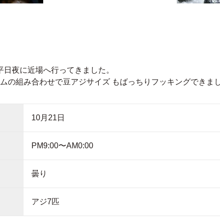
平日夜に近場へ行ってきました。
ームの組み合わせで豆アジサイズ もばっちりフッキングできました
10月21日
PM9:00〜AM0:00
曇り
アジ7匹