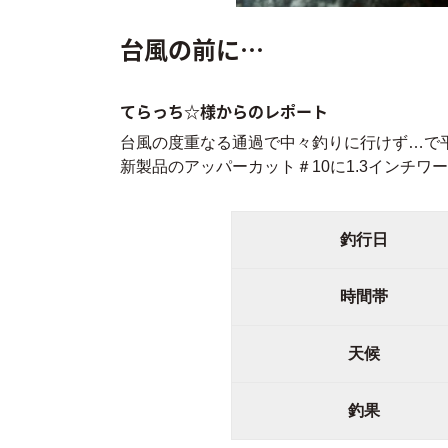
台風の前に…
てらっち☆様からのレポート
台風の度重なる通過で中々釣りに行けず…で
新製品のアッパーカット＃10に1.3インチワ
釣行日
時間帯
天候
釣果