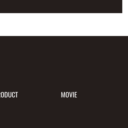
RODUCT
MOVIE